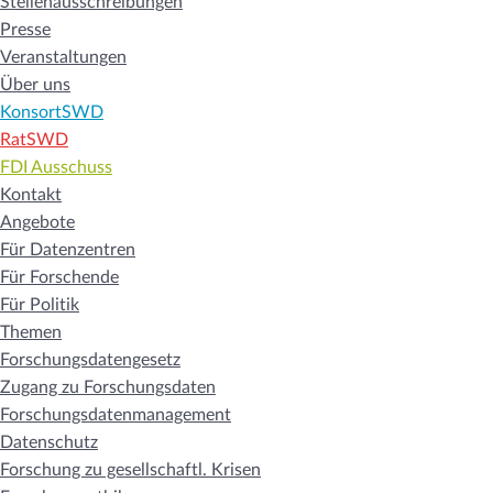
Stellenausschreibungen
Presse
Veranstaltungen
Über uns
KonsortSWD
RatSWD
FDI Ausschuss
Kontakt
Angebote
Für Datenzentren
Für Forschende
Für Politik
Themen
Forschungsdatengesetz
Zugang zu Forschungsdaten
Forschungsdatenmanagement
Datenschutz
Forschung zu gesellschaftl. Krisen