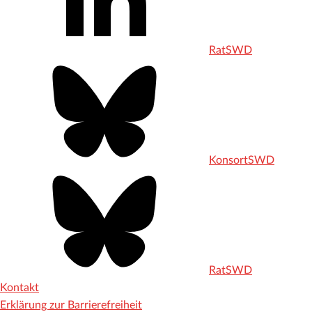
RatSWD
KonsortSWD
RatSWD
Kontakt
Erklärung zur Barrierefreiheit