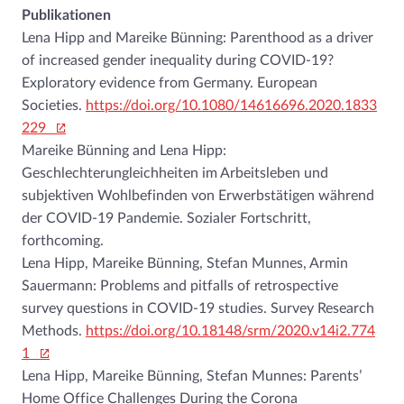
Publikationen
Lena Hipp and Mareike Bünning: Parenthood as a driver
of increased gender inequality during COVID-19?
Exploratory evidence from Germany. European
Societies.
https://doi.org/10.1080/14616696.2020.1833
229
Mareike Bünning and Lena Hipp:
Geschlechterungleichheiten im Arbeitsleben und
subjektiven Wohlbefinden von Erwerbstätigen während
der COVID-19 Pandemie. Sozialer Fortschritt,
forthcoming.
Lena Hipp, Mareike Bünning, Stefan Munnes, Armin
Sauermann: Problems and pitfalls of retrospective
survey questions in COVID-19 studies. Survey Research
Methods.
https://doi.org/10.18148/srm/2020.v14i2.774
1
Lena Hipp, Mareike Bünning, Stefan Munnes: Parents’
Home Office Challenges During the Corona