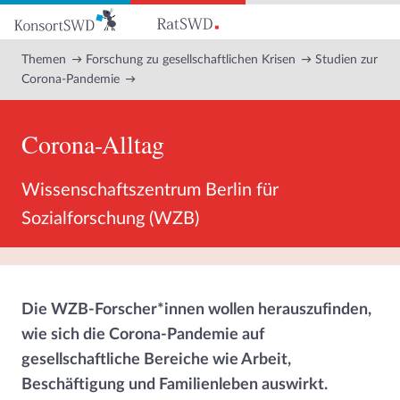
Zum
Hauptinhalt
Themen
Forschung zu gesellschaftlichen Krisen
Studien zur
Corona-Pandemie
Corona-Alltag
Wissenschaftszentrum Berlin für
Sozialforschung (WZB)
Die WZB-Forscher*innen wollen herauszufinden,
wie sich die Corona-Pandemie auf
gesellschaftliche Bereiche wie Arbeit,
Beschäftigung und Familienleben auswirkt.