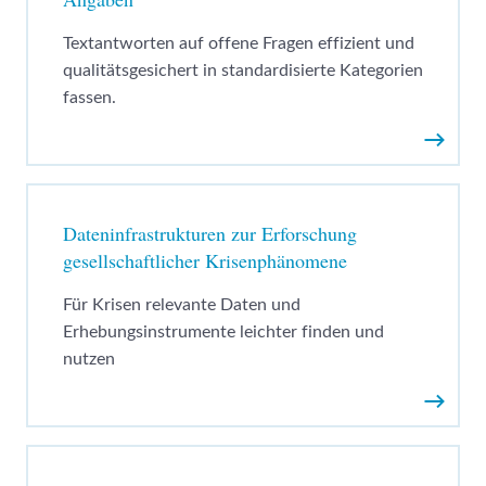
Textantworten auf offene Fragen effizient und
qualitätsgesichert in standardisierte Kategorien
fassen.
Weiter
Dateninfrastrukturen zur Erforschung
gesellschaftlicher Krisenphänomene
Für Krisen relevante Daten und
Erhebungsinstrumente leichter finden und
nutzen
Weiter