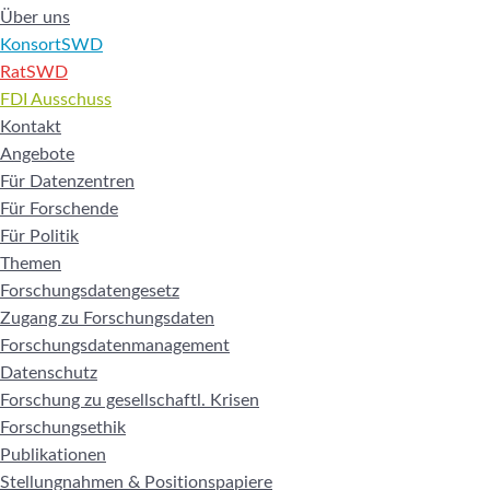
Über uns
KonsortSWD
RatSWD
FDI Ausschuss
Kontakt
Angebote
Für Datenzentren
Für Forschende
Für Politik
Themen
Forschungsdatengesetz
Zugang zu Forschungsdaten
Forschungsdatenmanagement
Datenschutz
Forschung zu gesellschaftl. Krisen
Forschungsethik
Publikationen
Stellungnahmen & Positionspapiere