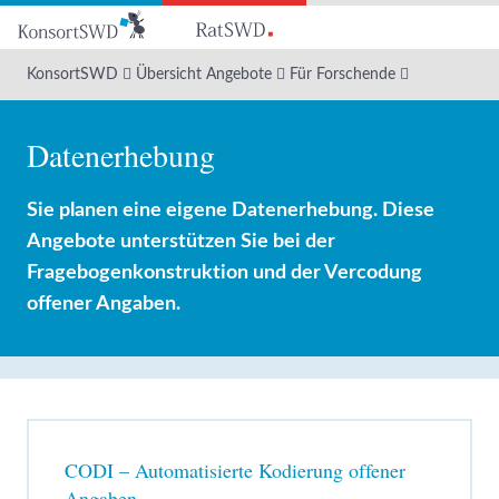
Zum
Hauptinhalt
KonsortSWD
Übersicht Angebote
Für Forschende
Datenerhebung
Sie planen eine eigene Datenerhebung. Diese
Angebote unterstützen Sie bei der
Fragebogenkonstruktion und der Vercodung
offener Angaben.
CODI – Automatisierte Kodierung offener
Angaben