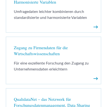
Harmonisierte Variablen
Umfragedaten leichter kombinieren durch
standardisierte und harmonisierte Variablen
Weiter
Zugang zu Firmendaten für die
Wirtschaftswissenschaften
Für eine exzellente Forschung den Zugang zu
Unternehmensdaten erleichtern
Weiter
QualidataNet – das Netzwerk für
Forschungsdatenmanagement, Data Sharing