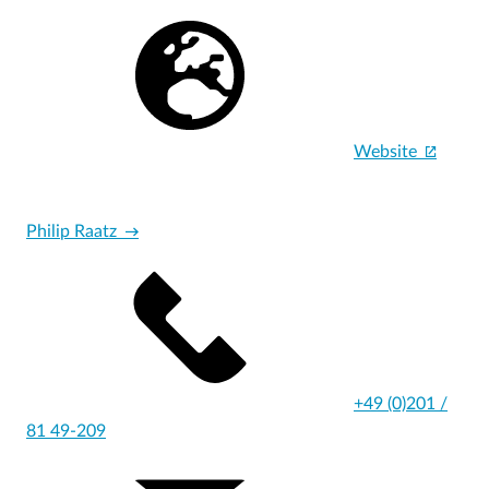
Website
Philip Raatz
+49 (0)201 /
81 49-209