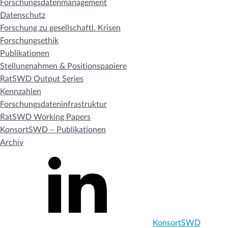
Forschungsdatenmanagement
Datenschutz
Forschung zu gesellschaftl. Krisen
Forschungsethik
Publikationen
Stellungnahmen & Positionspapiere
RatSWD Output Series
Kennzahlen
Forschungsdateninfrastruktur
RatSWD Working Papers
KonsortSWD – Publikationen
Archiv
KonsortSWD