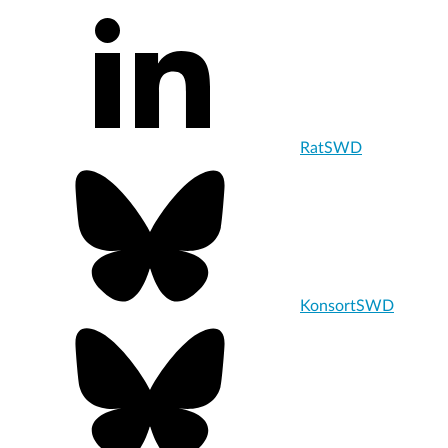
RatSWD
KonsortSWD