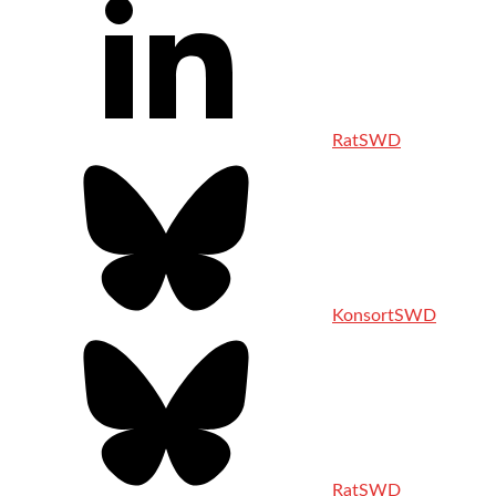
RatSWD
KonsortSWD
RatSWD