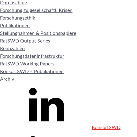
Datenschutz
Forschung zu gesellschaftl. Krisen
Forschungsethik
Publikationen
Stellungnahmen & Positionspapiere
RatSWD Output Series
Kennzahlen
Forschungsdateninfrastruktur
RatSWD Working Papers
KonsortSWD – Publikationen
Archiv
KonsortSWD