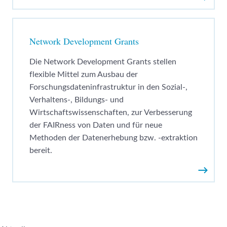
Weiter
Network Development Grants
Die Network Development Grants stellen
flexible Mittel zum Ausbau der
Forschungsdateninfrastruktur in den Sozial-,
Verhaltens-, Bildungs- und
Wirtschaftswissenschaften, zur Verbesserung
der FAIRness von Daten und für neue
Methoden der Datenerhebung bzw. -extraktion
bereit.
Weiter