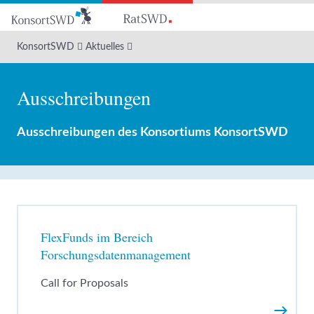
Zum
Hauptinhalt
KonsortSWD
Aktuelles
Ausschreibungen
Ausschreibungen des Konsortiums KonsortSWD
FlexFunds im Bereich
Forschungsdatenmanagement
Call for Proposals