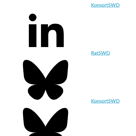
KonsortSWD
RatSWD
KonsortSWD