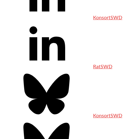
KonsortSWD
RatSWD
KonsortSWD