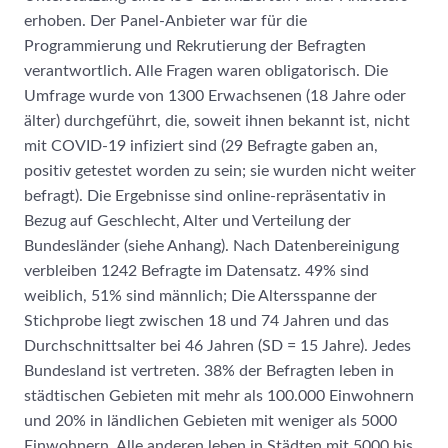
erhoben. Der Panel-Anbieter war für die
Programmierung und Rekrutierung der Befragten
verantwortlich. Alle Fragen waren obligatorisch. Die
Umfrage wurde von 1300 Erwachsenen (18 Jahre oder
älter) durchgeführt, die, soweit ihnen bekannt ist, nicht
mit COVID-19 infiziert sind (29 Befragte gaben an,
positiv getestet worden zu sein; sie wurden nicht weiter
befragt). Die Ergebnisse sind online-repräsentativ in
Bezug auf Geschlecht, Alter und Verteilung der
Bundesländer (siehe Anhang). Nach Datenbereinigung
verbleiben 1242 Befragte im Datensatz. 49% sind
weiblich, 51% sind männlich; Die Altersspanne der
Stichprobe liegt zwischen 18 und 74 Jahren und das
Durchschnittsalter bei 46 Jahren (SD = 15 Jahre). Jedes
Bundesland ist vertreten. 38% der Befragten leben in
städtischen Gebieten mit mehr als 100.000 Einwohnern
und 20% in ländlichen Gebieten mit weniger als 5000
Einwohnern. Alle anderen leben in Städten mit 5000 bis