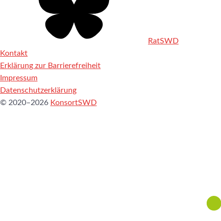
RatSWD
Kontakt
Erklärung zur Barrierefreiheit
Impressum
Datenschutzerklärung
© 2020–2026
KonsortSWD