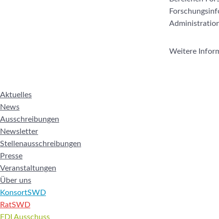
Forschungsinf
Administration
Weitere Info
Aktuelles
News
Ausschreibungen
Newsletter
Stellenausschreibungen
Presse
Veranstaltungen
Über uns
KonsortSWD
RatSWD
FDI Ausschuss