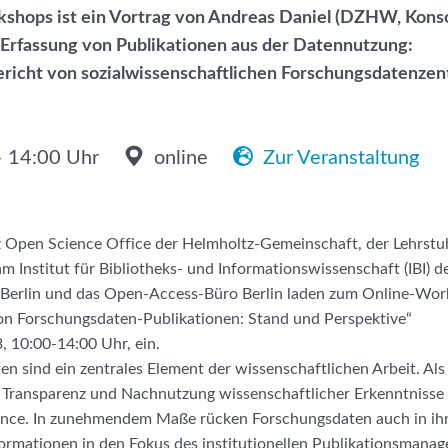
rkshops ist ein Vortrag von Andreas Daniel (DZHW, Kon
Erfassung von Publikationen aus der Datennutzung:
richt von sozialwissenschaftlichen Forschungsdatenze
– 14:00 Uhr
online
Zur Veranstaltung
 Open Science Office der Helmholtz-Gemeinschaft, der Lehrstu
Institut für Bibliotheks- und Informationswissenschaft (IBI) 
u Berlin und das Open-Access-Büro Berlin laden zum Online-Wo
on Forschungsdaten-Publikationen: Stand und Perspektive“
 10:00-14:00 Uhr, ein.
n sind ein zentrales Element der wissenschaftlichen Arbeit. Als
ie Transparenz und Nachnutzung wissenschaftlicher Erkenntnisse
nce. In zunehmendem Maße rücken Forschungsdaten auch in ihr
ormationen in den Fokus des institutionellen Publikationsmana