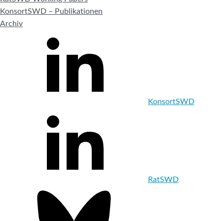
KonsortSWD – Publikationen
Archiv
KonsortSWD
RatSWD