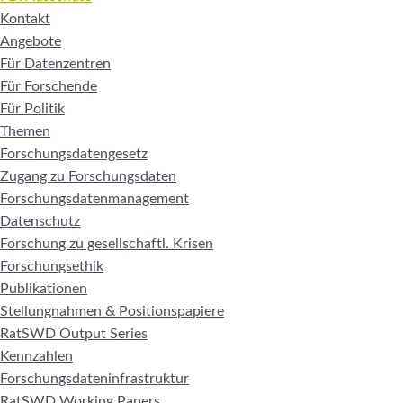
Kontakt
Angebote
Für Datenzentren
Für Forschende
Für Politik
Themen
Forschungsdatengesetz
Zugang zu Forschungsdaten
Forschungsdatenmanagement
Datenschutz
Forschung zu gesellschaftl. Krisen
Forschungsethik
Publikationen
Stellungnahmen & Positionspapiere
RatSWD Output Series
Kennzahlen
Forschungsdateninfrastruktur
RatSWD Working Papers