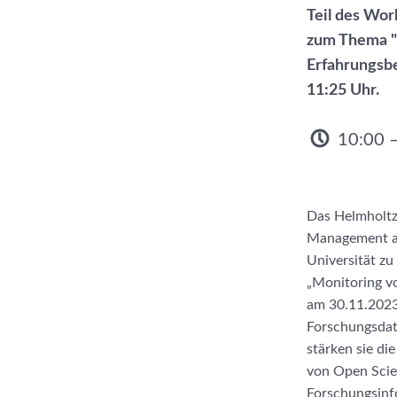
Teil des Wo
zum Thema "
Erfahrungsbe
11:25 Uhr.
10:00 
Das Helmholtz
Management am 
Universität z
„Monitoring v
am 30.11.2023,
Forschungsdate
stärken sie d
von Open Scie
Forschungsinf