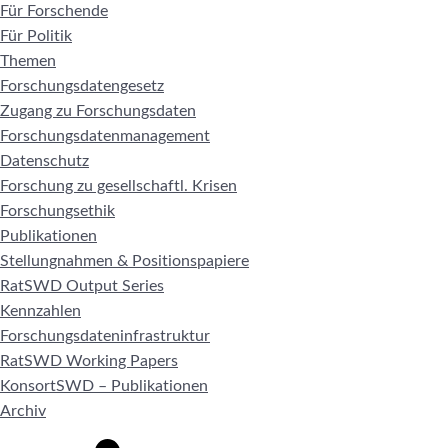
Für Forschende
Für Politik
Themen
Forschungsdatengesetz
Zugang zu Forschungsdaten
Forschungsdatenmanagement
Datenschutz
Forschung zu gesellschaftl. Krisen
Forschungsethik
Publikationen
Stellungnahmen & Positionspapiere
RatSWD Output Series
Kennzahlen
Forschungsdateninfrastruktur
RatSWD Working Papers
KonsortSWD – Publikationen
Archiv