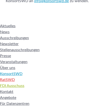
KonsortSWD an
info@konsortswd.de
zu wenden.
Aktuelles
News
Ausschreibungen
Newsletter
Stellenausschreibungen
Presse
Veranstaltungen
Über uns
KonsortSWD
RatSWD
FDI Ausschuss
Kontakt
Angebote
Für Datenzentren