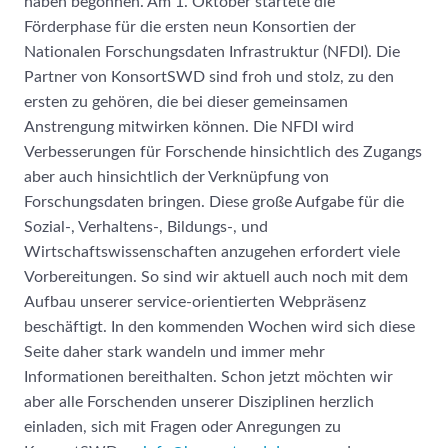
haben begonnen. Am 1. Oktober startete die
Förderphase für die ersten neun Konsortien der
Nationalen Forschungsdaten Infrastruktur (NFDI). Die
Partner von KonsortSWD sind froh und stolz, zu den
ersten zu gehören, die bei dieser gemeinsamen
Anstrengung mitwirken können. Die NFDI wird
Verbesserungen für Forschende hinsichtlich des Zugangs
aber auch hinsichtlich der Verknüpfung von
Forschungsdaten bringen. Diese große Aufgabe für die
Sozial-, Verhaltens-, Bildungs-, und
Wirtschaftswissenschaften anzugehen erfordert viele
Vorbereitungen. So sind wir aktuell auch noch mit dem
Aufbau unserer service-orientierten Webpräsenz
beschäftigt. In den kommenden Wochen wird sich diese
Seite daher stark wandeln und immer mehr
Informationen bereithalten. Schon jetzt möchten wir
aber alle Forschenden unserer Disziplinen herzlich
einladen, sich mit Fragen oder Anregungen zu