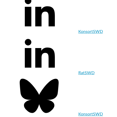
KonsortSWD
RatSWD
KonsortSWD