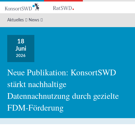
Zum
Hauptinhalt
Aktuelles
News
18
Juni
2026
Neue Publikation: KonsortSWD
stärkt nachhaltige
Datennachnutzung durch gezielte
FDM-Förderung