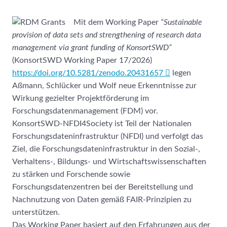
Mit dem Working Paper
“Sustainable
provision of data sets and strengthening of research data
management via grant funding of KonsortSWD”
(KonsortSWD Working Paper 17/2026)
https://doi.org/10.5281/zenodo.20431657
legen
Aßmann, Schlücker und Wolf neue Erkenntnisse zur
Wirkung gezielter Projektförderung im
Forschungsdatenmanagement (FDM) vor.
KonsortSWD-NFDI4Society ist Teil der Nationalen
Forschungsdateninfrastruktur (NFDI) und verfolgt das
Ziel, die Forschungsdateninfrastruktur in den Sozial-,
Verhaltens-, Bildungs- und Wirtschaftswissenschaften
zu stärken und Forschende sowie
Forschungsdatenzentren bei der Bereitstellung und
Nachnutzung von Daten gemäß FAIR-Prinzipien zu
unterstützen.
Das Working Paper basiert auf den Erfahrungen aus der