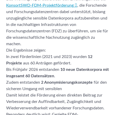
KonsortSWD-FDM-Projektförderung
, die Forschende
und Forschungsdatenzentren dabei unterstützt, bislang
unzugängliche sensible Datenkorpora aufzubereiten und
in die nachhaltigen Infrastrukturen von
Forschungsdatenzentren (FDZ) zu überführen, um sie für
die wissenschaftliche Nachnutzung zugänglich zu
machen.
Die Ergebnisse zeigen:
In zwei Förderlinien (2021 und 2023) wurden
12
Projekte
aus 60 Anträgen gefördert.
Bis Frühjahr 2026 entstanden
10 neue Datenkorpora mit
insgesamt 60 Datensätzen
.
Zudem entstanden
2 Anonymisierungskonzepte
für den
sicheren Umgang mit sensiblen
Damit leistet die Förderung einen direkten Beitrag zur
Verbesserung der Auffindbarkeit, Zugänglichkeit und
Wiederverwendbarkeit vorhandener Forschungsdaten.
Besonders deutlich wird: Gezielte FDM-