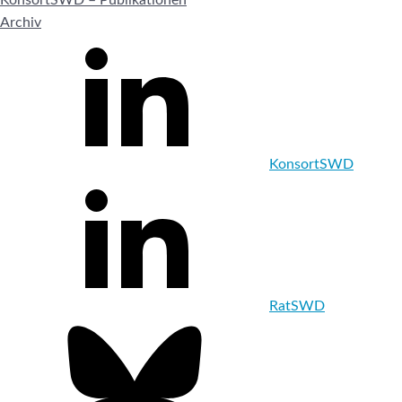
Archiv
KonsortSWD
RatSWD