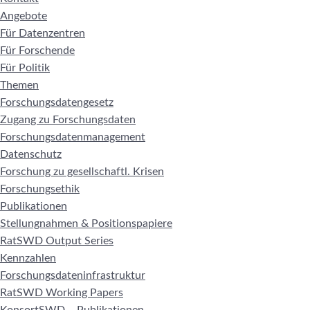
Angebote
Für Datenzentren
Für Forschende
Für Politik
Themen
Forschungsdatengesetz
Zugang zu Forschungsdaten
Forschungsdatenmanagement
Datenschutz
Forschung zu gesellschaftl. Krisen
Forschungsethik
Publikationen
Stellungnahmen & Positionspapiere
RatSWD Output Series
Kennzahlen
Forschungsdateninfrastruktur
RatSWD Working Papers
KonsortSWD – Publikationen