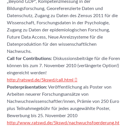
„Beyond GDP“, Kompetenzmessung in der
Bildungsforschung, Georeferenzierte Daten und
Datenschutz, Zugang zu Daten des Zensus 2011 für die
Wissenschaft, Forschungsdaten in der Psychologie,
Zugang zu Daten der epidemiologischen Forschung,
Future Data Access, Neue Anreizsysteme für die
Datenproduktion für den wissenschaftlichen
Nachwuchs.
Call for Contributions:
Diskussionsbeiträge für die Foren
können bis zum 7. November 2010 (verlängerte Option!)
eingereicht werden!
http://ratswd.de/5kswd/call.html
Posterpräsentation:
Veröffentlichung als Poster von
Arbeiten neuerer Forschungsansätze von
Nachwuchswissenschaftler/innen, Prämie von 250 Euro
plus Teilnahmegebühr für jedes ausgewählte Poster,
Bewerbung bis 25. November 2010
http://www.ratswd.de/5kswd/nachwuchsfoerderung.ht