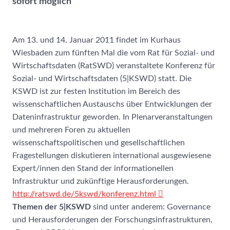
sofort möglich
Am 13. und 14. Januar 2011 findet im Kurhaus
Wiesbaden zum fünften Mal die vom Rat für Sozial- und
Wirtschaftsdaten (RatSWD) veranstaltete Konferenz für
Sozial- und Wirtschaftsdaten (5|KSWD) statt. Die
KSWD ist zur festen Institution im Bereich des
wissenschaftlichen Austauschs über Entwicklungen der
Dateninfrastruktur geworden. In Plenarveranstaltungen
und mehreren Foren zu aktuellen
wissenschaftspolitischen und gesellschaftlichen
Fragestellungen diskutieren international ausgewiesene
Expert/innen den Stand der informationellen
Infrastruktur und zukünftige Herausforderungen.
http://ratswd.de/5kswd/konferenz.html
Themen der 5|KSWD
sind unter anderem: Governance
und Herausforderungen der Forschungsinfrastrukturen,