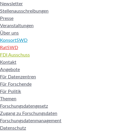
Newsletter
Stellenausschreibungen
Presse
Veranstaltungen
Über uns
KonsortSWD
RatSWD
FDI Ausschuss
Kontakt
Angebote
Für Datenzentren
Für Forschende
Für Politik
Themen
Forschungsdatengesetz
Zugang zu Forschungsdaten
Forschungsdatenmanagement
Datenschutz