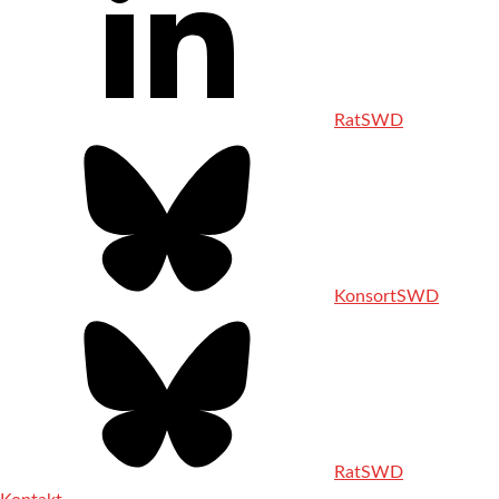
RatSWD
KonsortSWD
RatSWD