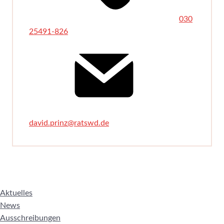
030
25491-826
david.prinz@ratswd.de
Aktuelles
News
Ausschreibungen