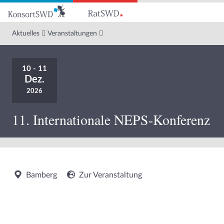
Zum
Hauptinhalt
Aktuelles
Veranstaltungen
10 - 11
Dez.
2026
11. Internationale NEPS-Konferenz
Bamberg
Zur Veranstaltung