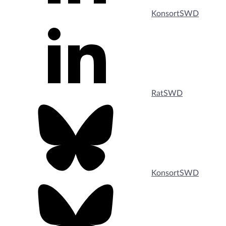
KonsortSWD
RatSWD
KonsortSWD