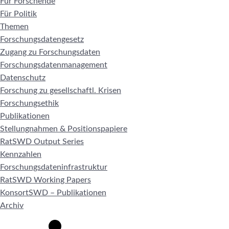
Für Forschende
Für Politik
Themen
Forschungsdatengesetz
Zugang zu Forschungsdaten
Forschungsdatenmanagement
Datenschutz
Forschung zu gesellschaftl. Krisen
Forschungsethik
Publikationen
Stellungnahmen & Positionspapiere
RatSWD Output Series
Kennzahlen
Forschungsdateninfrastruktur
RatSWD Working Papers
KonsortSWD – Publikationen
Archiv