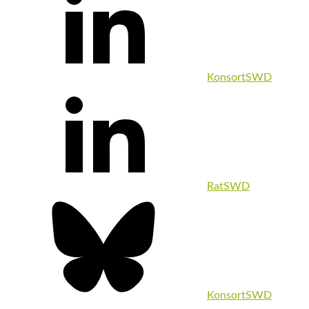
KonsortSWD
RatSWD
KonsortSWD