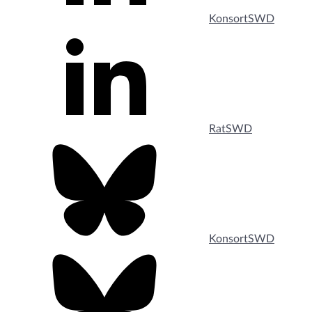
KonsortSWD
RatSWD
KonsortSWD