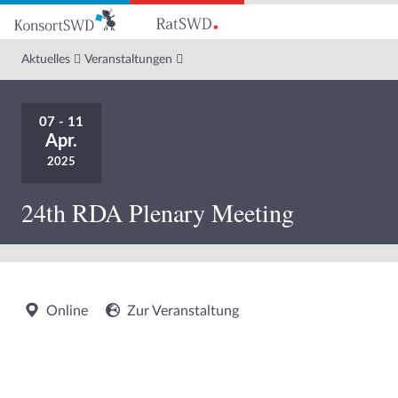
Zum
Hauptinhalt
Aktuelles
Veranstaltungen
07 - 11
Apr.
2025
24th RDA Plenary Meeting
Online
Zur Veranstaltung