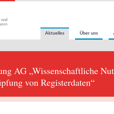
Aktuelles
Über uns
zung AG „Wissenschaftliche Nu
pfung von Registerdaten“