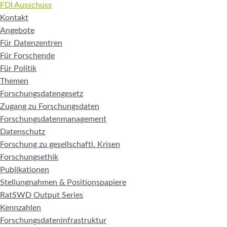
FDI Ausschuss
Kontakt
Angebote
Für Datenzentren
Für Forschende
Für Politik
Themen
Forschungsdatengesetz
Zugang zu Forschungsdaten
Forschungsdatenmanagement
Datenschutz
Forschung zu gesellschaftl. Krisen
Forschungsethik
Publikationen
Stellungnahmen & Positionspapiere
RatSWD Output Series
Kennzahlen
Forschungsdateninfrastruktur