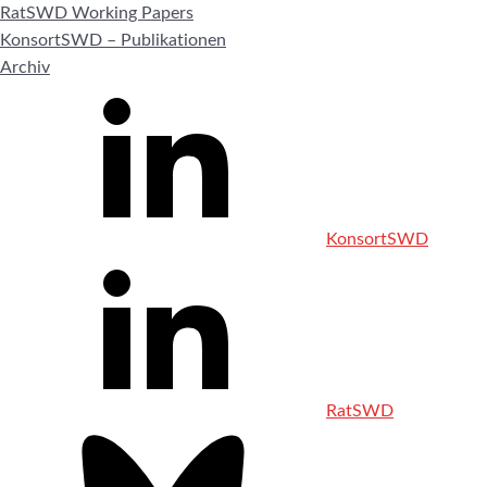
RatSWD Working Papers
KonsortSWD – Publikationen
Archiv
KonsortSWD
RatSWD