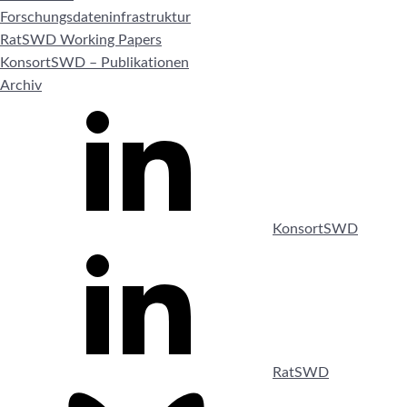
Forschungsdateninfrastruktur
RatSWD Working Papers
KonsortSWD – Publikationen
Archiv
KonsortSWD
RatSWD