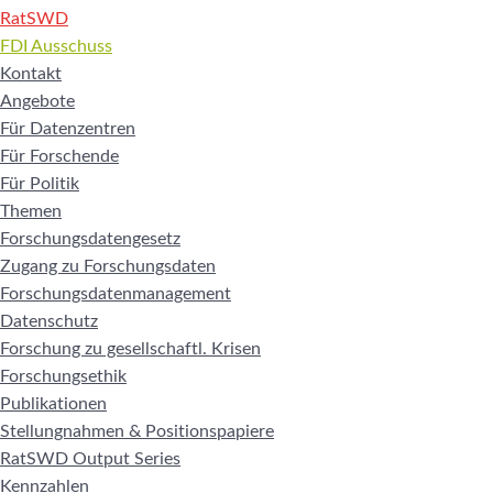
RatSWD
FDI Ausschuss
Kontakt
Angebote
Für Datenzentren
Für Forschende
Für Politik
Themen
Forschungsdatengesetz
Zugang zu Forschungsdaten
Forschungsdatenmanagement
Datenschutz
Forschung zu gesellschaftl. Krisen
Forschungsethik
Publikationen
Stellungnahmen & Positionspapiere
RatSWD Output Series
Kennzahlen