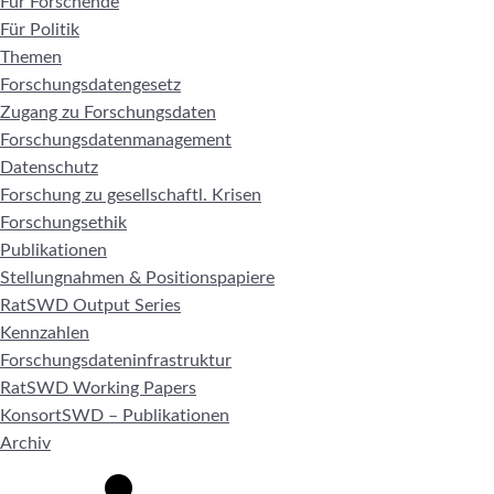
Für Forschende
Für Politik
Themen
Forschungsdatengesetz
Zugang zu Forschungsdaten
Forschungsdatenmanagement
Datenschutz
Forschung zu gesellschaftl. Krisen
Forschungsethik
Publikationen
Stellungnahmen & Positionspapiere
RatSWD Output Series
Kennzahlen
Forschungsdateninfrastruktur
RatSWD Working Papers
KonsortSWD – Publikationen
Archiv