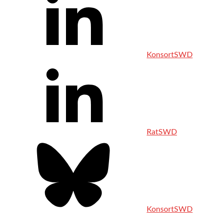
KonsortSWD
RatSWD
KonsortSWD