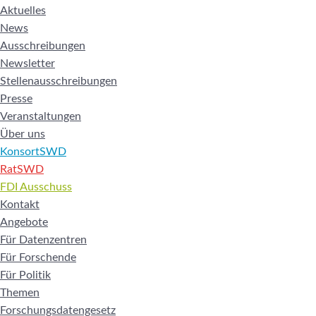
Aktuelles
News
Ausschreibungen
Newsletter
Stellenausschreibungen
Presse
Veranstaltungen
Über uns
KonsortSWD
RatSWD
FDI Ausschuss
Kontakt
Angebote
Für Datenzentren
Für Forschende
Für Politik
Themen
Forschungsdatengesetz