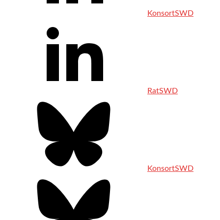
KonsortSWD
RatSWD
KonsortSWD