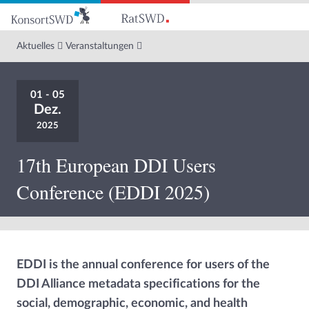
Zum
Hauptinhalt
Aktuelles
Veranstaltungen
01 - 05
Dez.
2025
17th European DDI Users
Conference (EDDI 2025)
EDDI is the annual conference for users of the
DDI Alliance metadata specifications for the
social, demographic, economic, and health