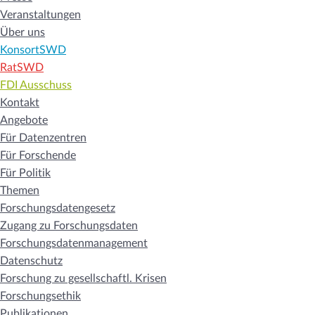
Veranstaltungen
Über uns
KonsortSWD
RatSWD
FDI Ausschuss
Kontakt
Angebote
Für Datenzentren
Für Forschende
Für Politik
Themen
Forschungsdatengesetz
Zugang zu Forschungsdaten
Forschungsdatenmanagement
Datenschutz
Forschung zu gesellschaftl. Krisen
Forschungsethik
Publikationen