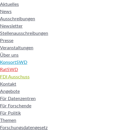
Aktuelles
News
Ausschreibungen
Newsletter
Stellenausschreibungen
Presse
Veranstaltungen
Über uns
KonsortSWD
RatSWD
FDI Ausschuss
Kontakt
Angebote
Für Datenzentren
Für Forschende
Für Politik
Themen
Forschungsdatengesetz