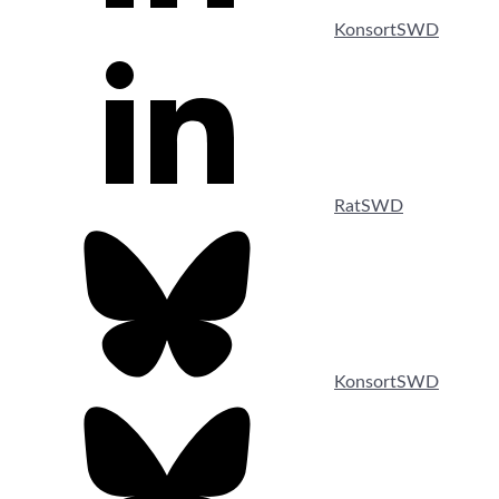
KonsortSWD
RatSWD
KonsortSWD