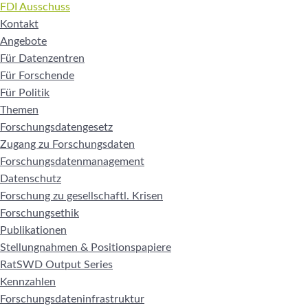
FDI Ausschuss
Kontakt
Angebote
Für Datenzentren
Für Forschende
Für Politik
Themen
Forschungsdatengesetz
Zugang zu Forschungsdaten
Forschungsdatenmanagement
Datenschutz
Forschung zu gesellschaftl. Krisen
Forschungsethik
Publikationen
Stellungnahmen & Positionspapiere
RatSWD Output Series
Kennzahlen
Forschungsdateninfrastruktur