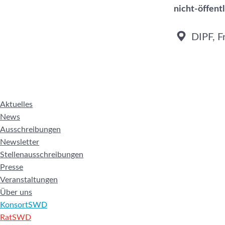
nicht-öffent
DIPF, F
Aktuelles
News
Ausschreibungen
Newsletter
Stellenausschreibungen
Presse
Veranstaltungen
Über uns
KonsortSWD
RatSWD