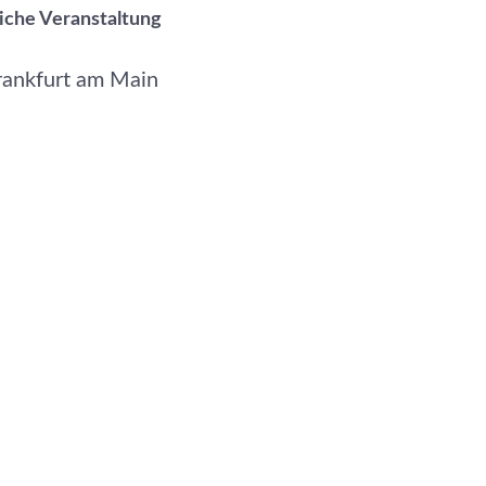
liche Veranstaltung
rankfurt am Main