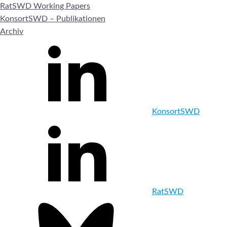
RatSWD Working Papers
KonsortSWD – Publikationen
Archiv
KonsortSWD
RatSWD