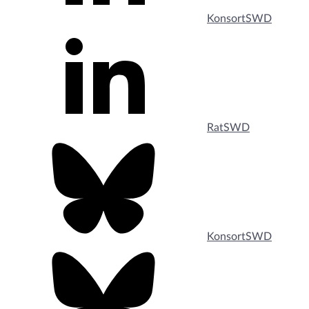
KonsortSWD
RatSWD
KonsortSWD