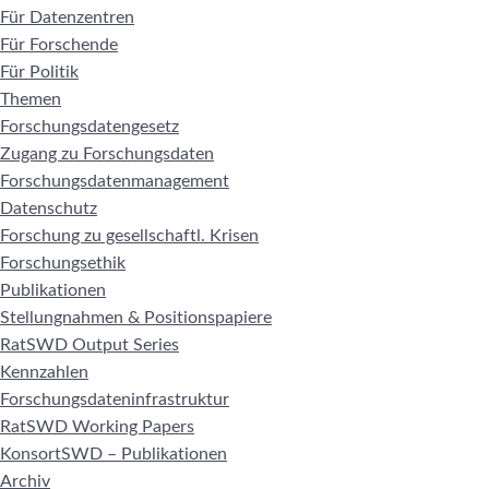
Für Datenzentren
Für Forschende
Für Politik
Themen
Forschungsdatengesetz
Zugang zu Forschungsdaten
Forschungsdatenmanagement
Datenschutz
Forschung zu gesellschaftl. Krisen
Forschungsethik
Publikationen
Stellungnahmen & Positionspapiere
RatSWD Output Series
Kennzahlen
Forschungsdateninfrastruktur
RatSWD Working Papers
KonsortSWD – Publikationen
Archiv