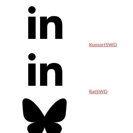
KonsortSWD
RatSWD