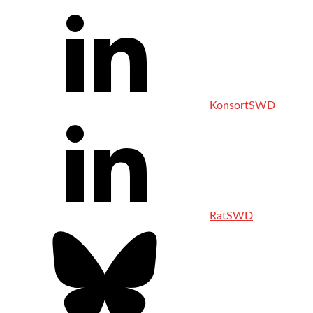
KonsortSWD
RatSWD