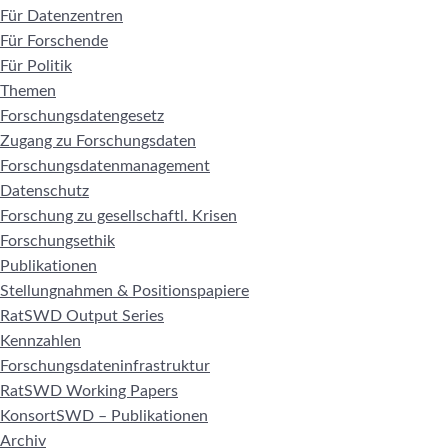
Für Datenzentren
Für Forschende
Für Politik
Themen
Forschungsdatengesetz
Zugang zu Forschungsdaten
Forschungsdatenmanagement
Datenschutz
Forschung zu gesellschaftl. Krisen
Forschungsethik
Publikationen
Stellungnahmen & Positionspapiere
RatSWD Output Series
Kennzahlen
Forschungsdateninfrastruktur
RatSWD Working Papers
KonsortSWD – Publikationen
Archiv