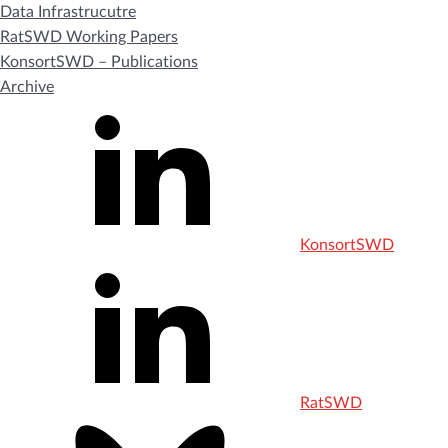
Data Infrastrucutre
RatSWD Working Papers
KonsortSWD – Publications
Archive
KonsortSWD
RatSWD