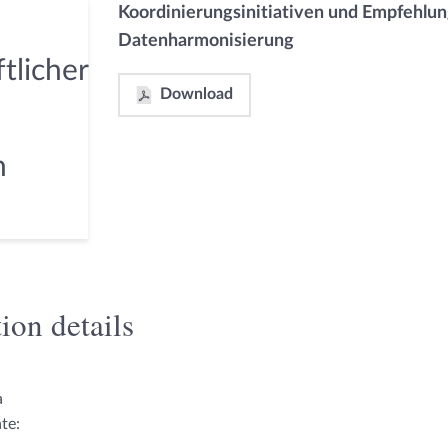
Koordinierungsinitiativen und Empfehlun
Datenharmonisierung
Download
ion details
a
te: