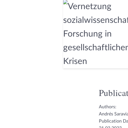
Publicat
Authors:
Andrés Saravi
Publication Da