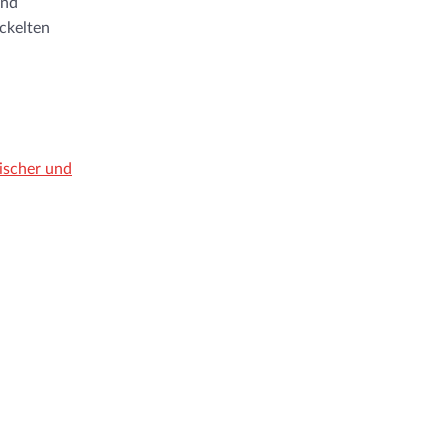
und
ckelten
ischer und