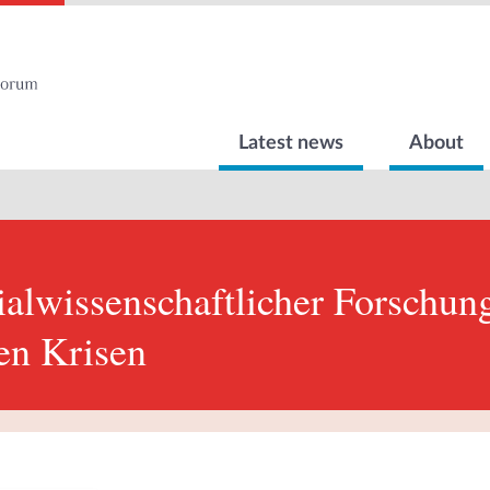
Latest news
About
alwissenschaftlicher Forschung
hen Krisen