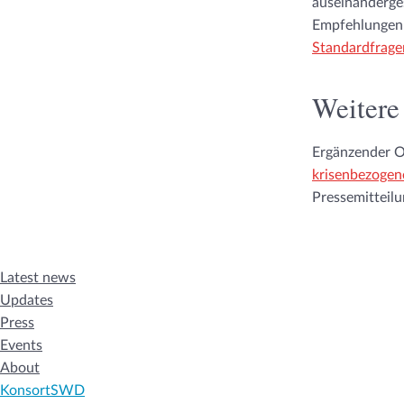
auseinanderges
Empfehlungen 
Standardfrage
Weitere
Ergänzender 
krisenbezogen
Pressemitteil
Latest news
Updates
Press
Events
About
KonsortSWD