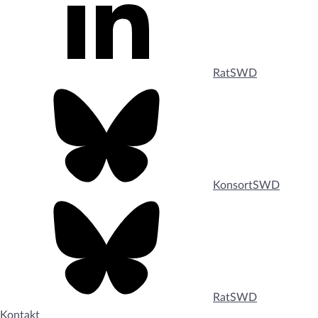
RatSWD
KonsortSWD
RatSWD
Kontakt