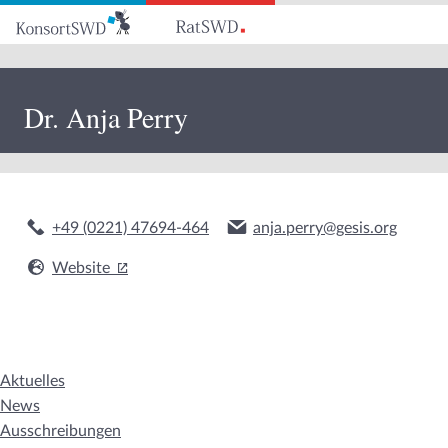
Zum
Hauptinhalt
Dr. Anja Perry
+49 (0221) 47694-464
anja.perry@gesis.org
Website
Aktuelles
News
Ausschreibungen