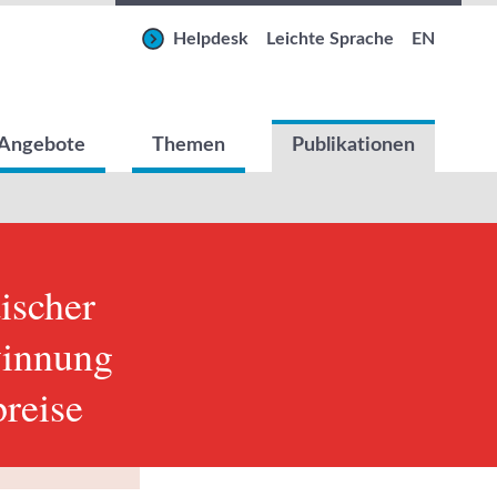
Helpdesk
Leichte Sprache
EN
Angebote
Themen
Publikationen
ischer
winnung
reise