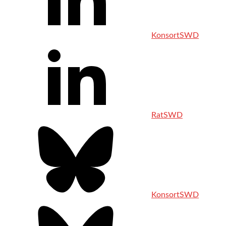
KonsortSWD
RatSWD
KonsortSWD