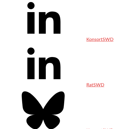
KonsortSWD
RatSWD