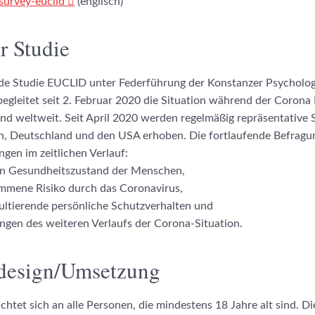
/survey-euclid
(englisch)
r Studie
nde Studie EUCLID unter Federführung der Konstanzer Psychologi
begleitet seit 2. Februar 2020 die Situation während der Corona
d weltweit. Seit April 2020 werden regelmäßig repräsentative 
n, Deutschland und den USA erhoben. Die fortlaufende Befragu
ngen im zeitlichen Verlauf:
en Gesundheitszustand der Menschen,
mene Risiko durch das Coronavirus,
ultierende persönliche Schutzverhalten und
ngen des weiteren Verlaufs der Corona-Situation.
design/Umsetzung
chtet sich an alle Personen, die mindestens 18 Jahre alt sind. Di