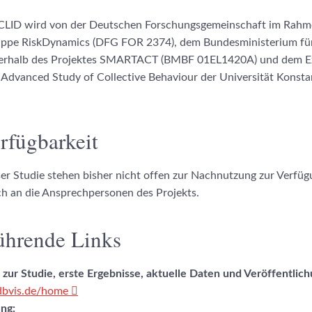
CLID wird von der Deutschen Forschungsgemeinschaft im Rahm
ppe RiskDynamics (DFG FOR 2374), dem Bundesministerium für
erhalb des Projektes SMARTACT (BMBF 01EL1420A) und dem Ex
 Advanced Study of Collective Behaviour der Universität Konst
rfügbarkeit
er Studie stehen bisher nicht offen zur Nachnutzung zur Verfügu
ch an die Ansprechpersonen des Projekts.
ührende Links
zur Studie, erste Ergebnisse, aktuelle Daten und Veröffentlic
.dbvis.de/home
ung: