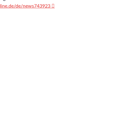
nline.de/de/news743923