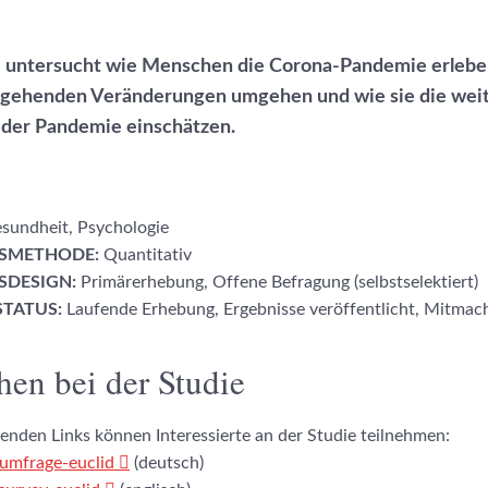
e untersucht wie Menschen die Corona-Pandemie erlebe
rgehenden Veränderungen umgehen und wie sie die wei
 der Pandemie einschätzen.
sundheit, Psychologie
SMETHODE:
Quantitativ
DESIGN:
Primärerhebung, Offene Befragung (selbstselektiert)
TATUS:
Laufende Erhebung, Ergebnisse veröffentlicht, Mitmac
en bei der Studie
enden Links können Interessierte an der Studie teilnehmen:
y/umfrage-euclid
(deutsch)