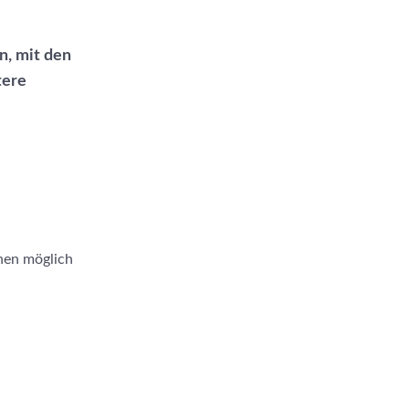
n, mit den
tere
hen möglich