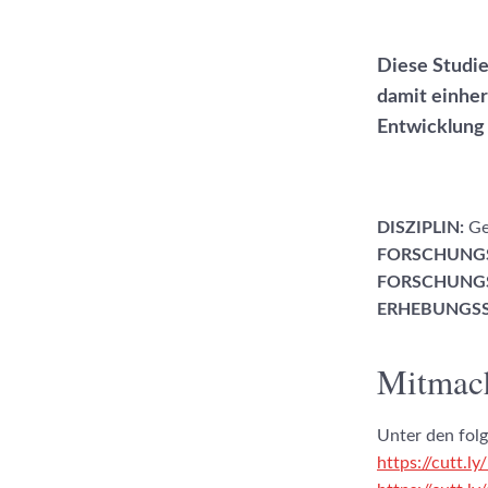
Diese Studi
damit einhe
Entwicklung
DISZIPLIN:
Ge
FORSCHUNG
FORSCHUNGS
ERHEBUNGSS
Mitmach
Unter den folg
https://cutt.l