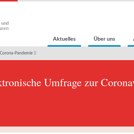
Aktuelles
Über uns
 Corona-Pandemie
ronische Umfrage zur Coronav