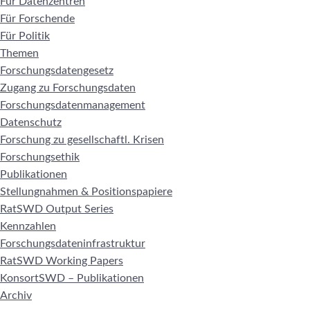
Für Datenzentren
Für Forschende
Für Politik
Themen
Forschungsdatengesetz
Zugang zu Forschungsdaten
Forschungsdatenmanagement
Datenschutz
Forschung zu gesellschaftl. Krisen
Forschungsethik
Publikationen
Stellungnahmen & Positionspapiere
RatSWD Output Series
Kennzahlen
Forschungsdateninfrastruktur
RatSWD Working Papers
KonsortSWD – Publikationen
Archiv