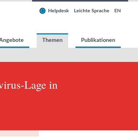
Helpdesk
Leichte Sprache
EN
Angebote
Themen
Publikationen
irus-Lage in