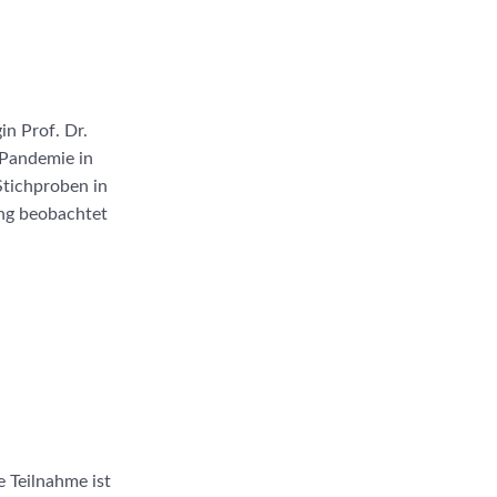
n Prof. Dr.
 Pandemie in
Stichproben in
ng beobachtet
e Teilnahme ist