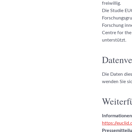
freiwillig.
Die Studie EU
Forschungsgru
Forschung inn
Centre for the
unterstützt.
Datenve
Die Daten dies
wenden Sie si
Weiterf
Informationen 
https://euclid
Pressemitteil