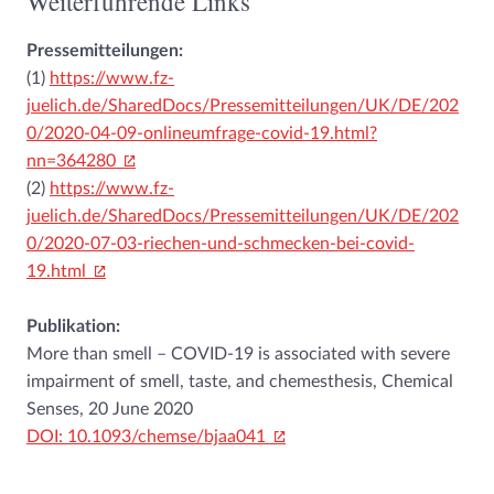
Weiterführende Links
Pressemitteilungen:
(1)
https://www.fz-
juelich.de/SharedDocs/Pressemitteilungen/UK/DE/202
0/2020-04-09-onlineumfrage-covid-19.html?
nn=364280
(2)
https://www.fz-
juelich.de/SharedDocs/Pressemitteilungen/UK/DE/202
0/2020-07-03-riechen-und-schmecken-bei-covid-
19.html
Publikation:
More than smell – COVID-19 is associated with severe
impairment of smell, taste, and chemesthesis, Chemical
Senses, 20 June 2020
DOI: 10.1093/chemse/bjaa041