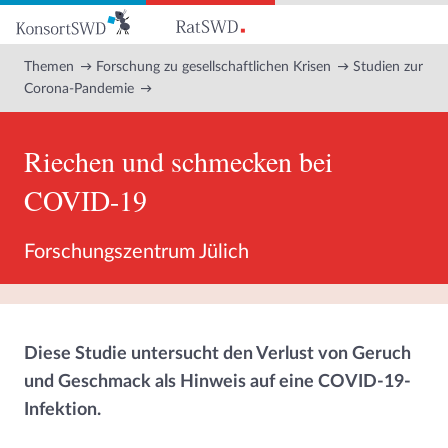
Zum
Hauptinhalt
Themen
Forschung zu gesellschaftlichen Krisen
Studien zur
Corona-Pandemie
Riechen und schmecken bei
COVID-19
Forschungszentrum Jülich
Diese Studie untersucht den Verlust von Geruch
und Geschmack als Hinweis auf eine COVID-19-
Infektion.