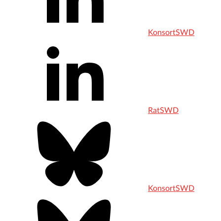
KonsortSWD
RatSWD
KonsortSWD