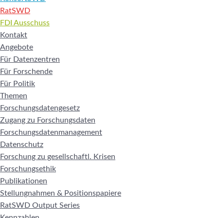
RatSWD
FDI Ausschuss
Kontakt
Angebote
Für Datenzentren
Für Forschende
Für Politik
Themen
Forschungsdatengesetz
Zugang zu Forschungsdaten
Forschungsdatenmanagement
Datenschutz
Forschung zu gesellschaftl. Krisen
Forschungsethik
Publikationen
Stellungnahmen & Positionspapiere
RatSWD Output Series
Kennzahlen