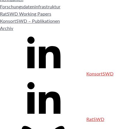
Forschungsdateninfrastruktur
RatSWD Working Papers
KonsortSWD – Publikationen
Archiv
KonsortSWD
RatSWD