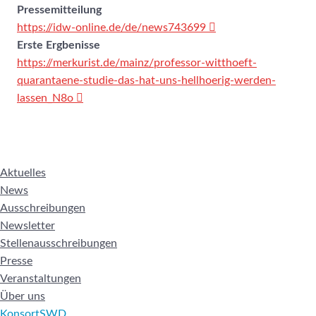
Pressemitteilung
https://idw-online.de/de/news743699
Erste Ergbenisse
https://merkurist.de/mainz/professor-witthoeft-
quarantaene-studie-das-hat-uns-hellhoerig-werden-
lassen_N8o
Aktuelles
News
Ausschreibungen
Newsletter
Stellenausschreibungen
Presse
Veranstaltungen
Über uns
KonsortSWD