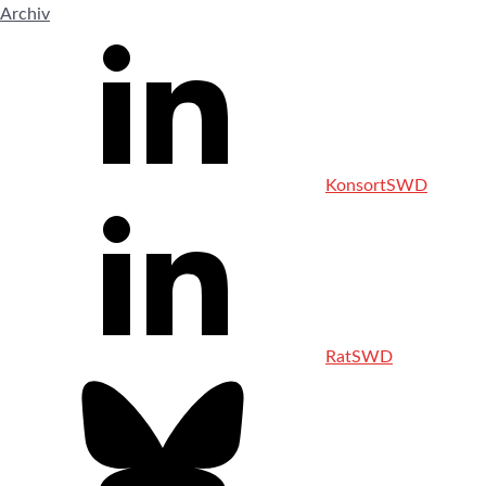
Archiv
KonsortSWD
RatSWD