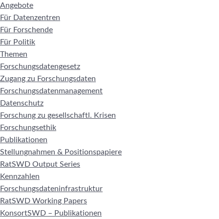
Angebote
Für Datenzentren
Für Forschende
Für Politik
Themen
Forschungsdatengesetz
Zugang zu Forschungsdaten
Forschungsdatenmanagement
Datenschutz
Forschung zu gesellschaftl. Krisen
Forschungsethik
Publikationen
Stellungnahmen & Positionspapiere
RatSWD Output Series
Kennzahlen
Forschungsdateninfrastruktur
RatSWD Working Papers
KonsortSWD – Publikationen