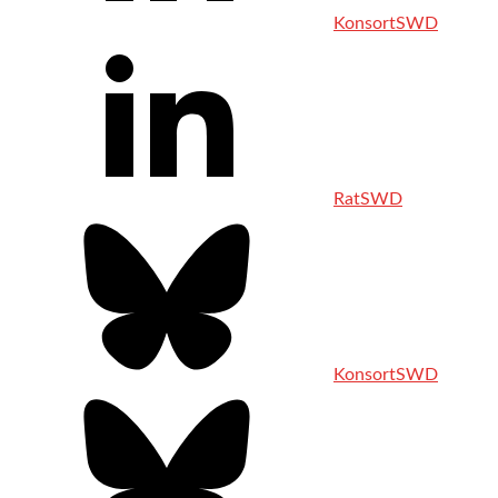
KonsortSWD
RatSWD
KonsortSWD