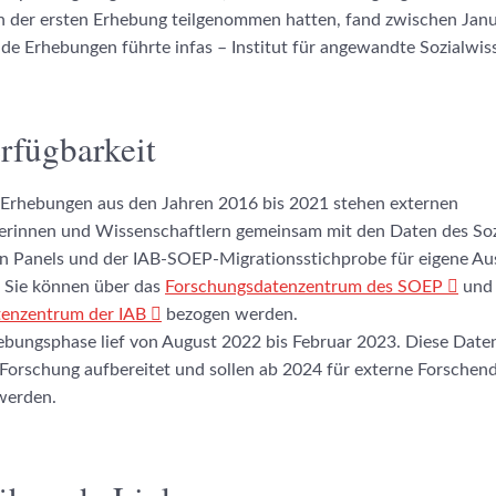
an der ersten Erhebung teilgenommen hatten, fand zwischen Jan
ide Erhebungen führte infas – Institut für angewandte Sozialwis
rfügbarkeit
 Erhebungen aus den Jahren 2016 bis 2021 stehen externen
erinnen und Wissenschaftlern gemeinsam mit den Daten des So
 Panels und der IAB-SOEP-Migrationsstichprobe für eigene A
. Sie können über das
Forschungsdatenzentrum des SOEP
und 
enzentrum der IAB
bezogen werden.
hebungsphase lief von August 2022 bis Februar 2023. Diese Dat
e Forschung aufbereitet und sollen ab 2024 für externe Forschen
 werden.