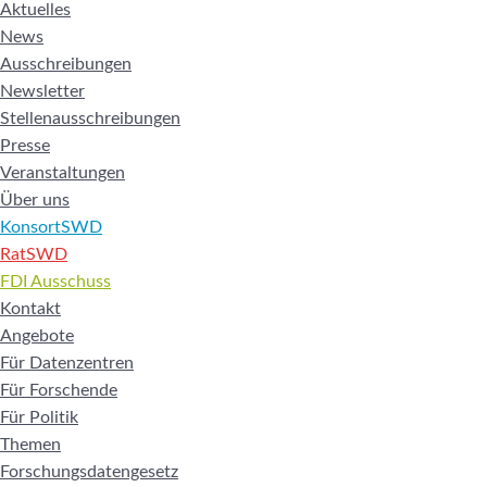
Aktuelles
News
Ausschreibungen
Newsletter
Stellenausschreibungen
Presse
Veranstaltungen
Über uns
KonsortSWD
RatSWD
FDI Ausschuss
Kontakt
Angebote
Für Datenzentren
Für Forschende
Für Politik
Themen
Forschungsdatengesetz