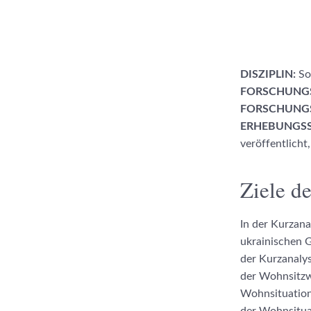
DISZIPLIN:
So
FORSCHUNG
FORSCHUNGS
ERHEBUNGSS
veröffentlicht
Ziele de
In der Kurzan
ukrainischen 
der Kurzanaly
der Wohnsitzwa
Wohnsituation