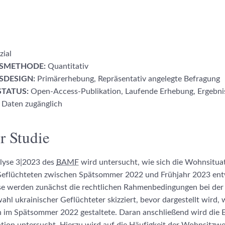
zial
SMETHODE:
Quantitativ
DESIGN:
Primärerhebung, Repräsentativ angelegte Befragung
TATUS:
Open-Access-Publikation, Laufende Erhebung, Ergebni
, Daten zugänglich
r Studie
alyse 3|2023 des
BAMF
wird untersucht, wie sich die Wohnsitua
Geflüchteten zwischen Spätsommer 2022 und Frühjahr 2023 entw
se werden zunächst die rechtlichen Rahmenbedingungen bei der 
hl ukrainischer Geflüchteter skizziert, bevor dargestellt wird, 
 im Spätsommer 2022 gestaltete. Daran anschließend wird die 