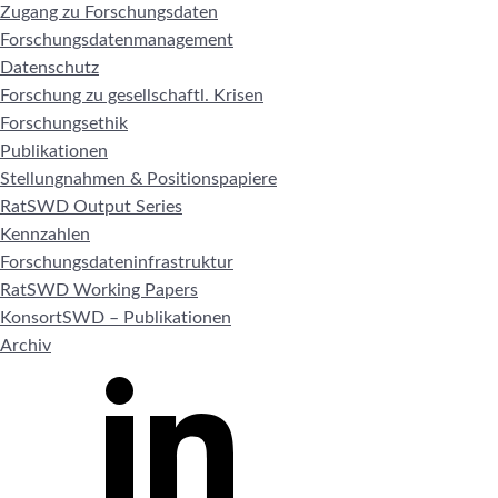
Zugang zu Forschungsdaten
Forschungsdatenmanagement
Datenschutz
Forschung zu gesellschaftl. Krisen
Forschungsethik
Publikationen
Stellungnahmen & Positionspapiere
RatSWD Output Series
Kennzahlen
Forschungsdateninfrastruktur
RatSWD Working Papers
KonsortSWD – Publikationen
Archiv