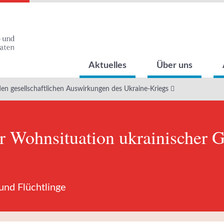
Aktuelles
Über uns
den gesellschaftlichen Auswirkungen des Ukraine-Kriegs
 Wohnsituation ukrainischer Ge
und Flüchtlinge