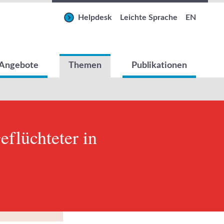
Helpdesk
Leichte Sprache
EN
Angebote
Themen
Publikationen
flüchteter in