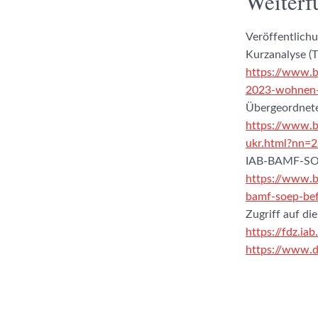
Weiterf
Veröffentlichu
Kurzanalyse (T
https://www.
2023-wohnen-
Übergeordnete
https://www.b
ukr.html?nn=
IAB-BAMF-SO
https://www.b
bamf-soep-be
Zugriff auf di
https://fdz.iab
https://www.d