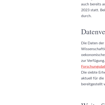
auch bereits 
2023 statt. Be
durch.
Datenve
Die Daten der
Wissenschaftl
oekonomischen
zur Verfügung
Forschungsdat
Die siebte Er
aktuell für di
bereitgestellt