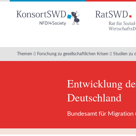
Zum
Hauptinhalt
Themen
Forschung zu gesellschaftlichen Krisen
Studien zu 
Entwicklung der
Deutschland
Bundesamt für Migration 