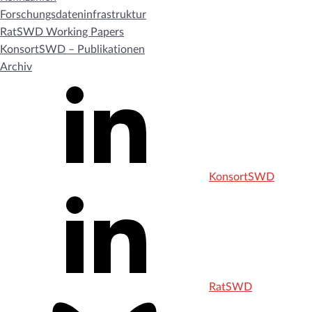
Forschungsdateninfrastruktur
RatSWD Working Papers
KonsortSWD – Publikationen
Archiv
KonsortSWD
RatSWD