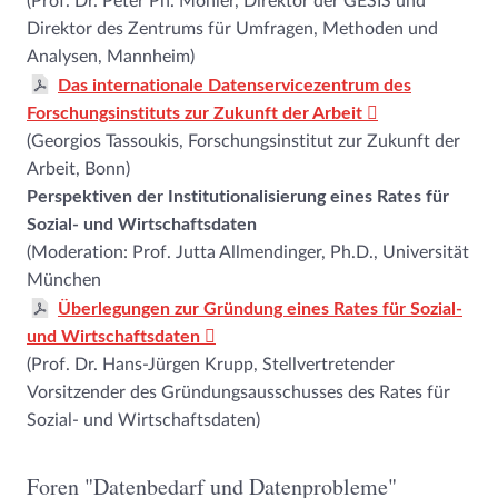
(Prof. Dr. Peter Ph. Mohler, Direktor der GESIS und
Direktor des Zentrums für Umfragen, Methoden und
Analysen, Mannheim)
Das internationale Datenservicezentrum des
Forschungsinstituts zur Zukunft der Arbeit
(Georgios Tassoukis, Forschungsinstitut zur Zukunft der
Arbeit, Bonn)
Perspektiven der Institutionalisierung eines Rates für
Sozial- und Wirtschaftsdaten
(Moderation: Prof. Jutta Allmendinger, Ph.D., Universität
München
Überlegungen zur Gründung eines Rates für Sozial-
und Wirtschaftsdaten
(Prof. Dr. Hans-Jürgen Krupp, Stellvertretender
Vorsitzender des Gründungsausschusses des Rates für
Sozial- und Wirtschaftsdaten)
Foren "Datenbedarf und Datenprobleme"