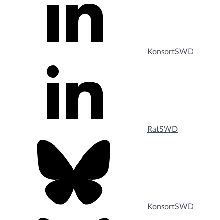
KonsortSWD
RatSWD
KonsortSWD