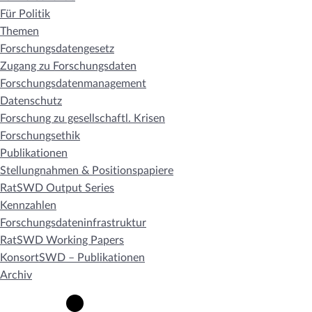
Für Politik
Themen
Forschungsdatengesetz
Zugang zu Forschungsdaten
Forschungsdatenmanagement
Datenschutz
Forschung zu gesellschaftl. Krisen
Forschungsethik
Publikationen
Stellungnahmen & Positionspapiere
RatSWD Output Series
Kennzahlen
Forschungsdateninfrastruktur
RatSWD Working Papers
KonsortSWD – Publikationen
Archiv