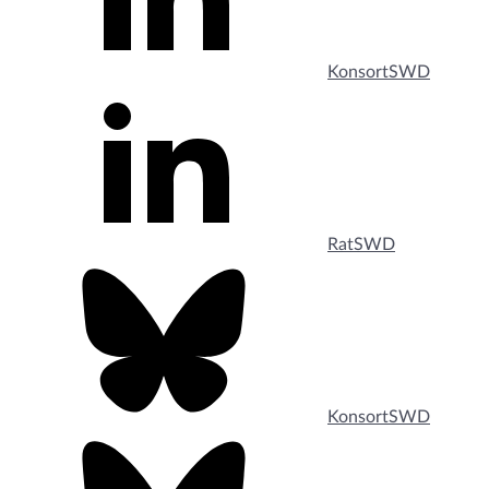
KonsortSWD
RatSWD
KonsortSWD