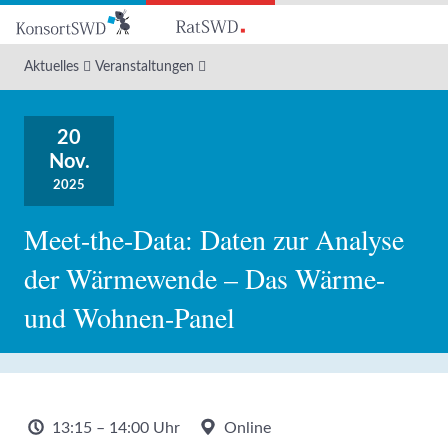
Zum
Hauptinhalt
Aktuelles
Veranstaltungen
20
Nov.
2025
Meet-the-Data: Daten zur Analyse
der Wärmewende – Das Wärme-
und Wohnen-Panel
13:15 – 14:00 Uhr
Online