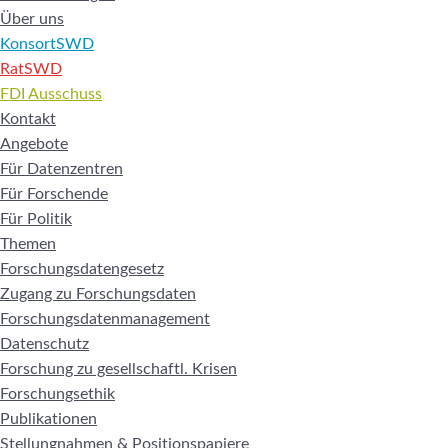
Über uns
KonsortSWD
RatSWD
FDI Ausschuss
Kontakt
Angebote
Für Datenzentren
Für Forschende
Für Politik
Themen
Forschungsdatengesetz
Zugang zu Forschungsdaten
Forschungsdatenmanagement
Datenschutz
Forschung zu gesellschaftl. Krisen
Forschungsethik
Publikationen
Stellungnahmen & Positionspapiere