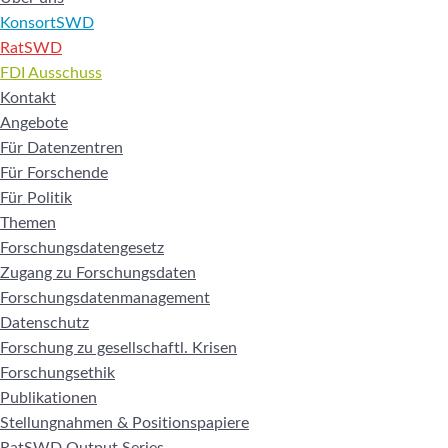
KonsortSWD
RatSWD
FDI Ausschuss
Kontakt
Angebote
Für Datenzentren
Für Forschende
Für Politik
Themen
Forschungsdatengesetz
Zugang zu Forschungsdaten
Forschungsdatenmanagement
Datenschutz
Forschung zu gesellschaftl. Krisen
Forschungsethik
Publikationen
Stellungnahmen & Positionspapiere
RatSWD Output Series