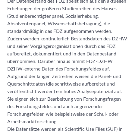
Der Datenbestand des FDZ speist sich aus den aktuellen
Erhebungen der größeren Studienreihen des Hauses
(Studienberechtigtenpanel, Sozialerhebung,
Absolventenpanel, Wissenschaftsbefragung), die
standardmäßig in das FDZ aufgenommen werden.
Zudem werden kontinuierlich Bestandsdaten des DZHW
und seiner Vorgängerorganisationen durch das FDZ
aufbereitet, dokumentiert und in den Datenbestand
übernommen. Darüber hinaus nimmt FDZ-DZHW
DZHW-externe Daten des Forschungsfeldes auf.
Aufgrund der langen Zeitreihen weisen die Panel- und
Querschnittdaten (die schrittweise aufbereitet und
veröffentlicht werden) ein hohes Analysepotenzial auf.
Sie eignen sich zur Bearbeitung von Forschungsfragen
des Forschungsfeldes und auch angrenzender
Forschungsfelder, wie beispielsweise der Schul- oder
Arbeitsmarktforschung.
Die Datensätze werden als Scientific Use Files (SUF) in