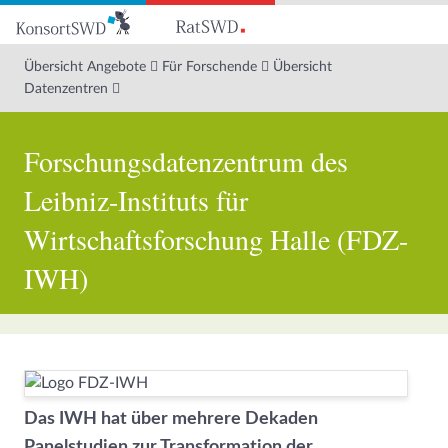
Zum
Hauptinhalt
Übersicht Angebote
Für Forschende
Übersicht
Datenzentren
Forschungsdatenzentrum des
Leibniz-Instituts für
Wirtschaftsforschung Halle (FDZ-
IWH)
Das IWH hat über mehrere Dekaden
Panelstudien zur Transformation der