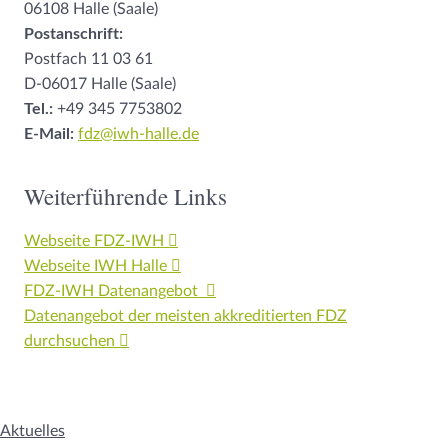
06108 Halle (Saale)
Postanschrift:
Postfach 11 03 61
D-06017 Halle (Saale)
Tel.:
+49 345 7753802
E-Mail:
fdz@iwh-halle.de
Weiterführende Links
Webseite FDZ-IWH
Webseite IWH Halle
FDZ-IWH Datenangebot
Datenangebot der meisten akkreditierten FDZ
durchsuchen
Aktuelles