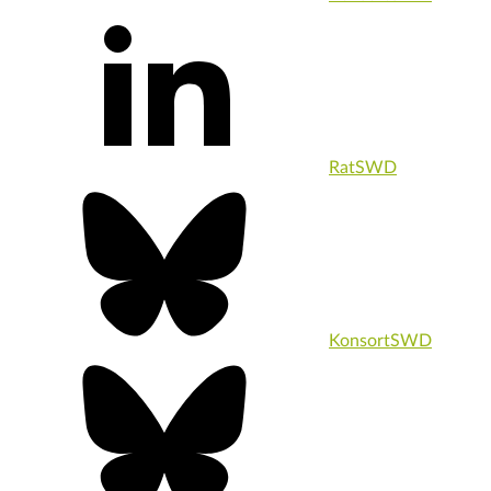
RatSWD
KonsortSWD