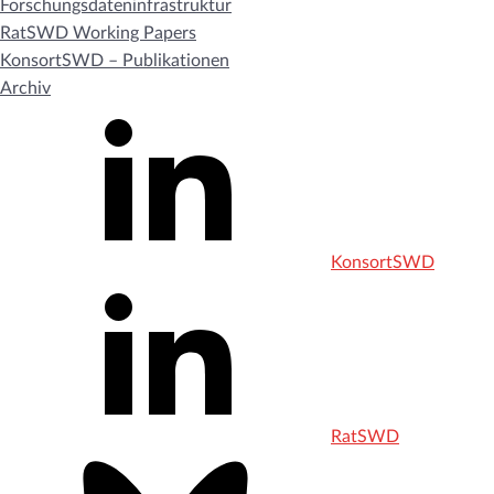
Forschungsdateninfrastruktur
RatSWD Working Papers
KonsortSWD – Publikationen
Archiv
KonsortSWD
RatSWD