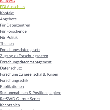
RatSWD
FDI Ausschuss
Kontakt
Angebote
Für Datenzentren
Für Forschende
Für Politik
Themen
Forschungsdatengesetz
Zugang zu Forschungsdaten
Forschungsdatenmanagement
Datenschutz
Forschung zu gesellschaftl. Krisen
Forschungsethik
Publikationen
Stellungnahmen & Positionspapiere
RatSWD Output Series
Kennzahlen