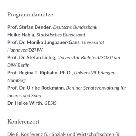
Programmkomitee:
Prof. Stefan Bender
,
Deutsche Bundesbank
Heike Habla
,
Statistisches Bundesamt
Prof. Dr. Monika Jungbauer-Gans
,
Universität
Hannover/DZHW
Prof. Dr. Stefan Liebig
,
Universität Bielefeld/SOEP am
DIW Berlin
Prof. Regina T. Riphahn, Ph.D.
,
Universität Erlangen-
Nürnberg
Prof. Dr. Ulrike Rockmann
,
Berliner Senatsverwaltung für
Inneres und Sport
Dr. Heike Wirth
,
GESIS
Konferenzort
Die 8. Konferenz für Sozial- und Wirtschaftsdaten (8|