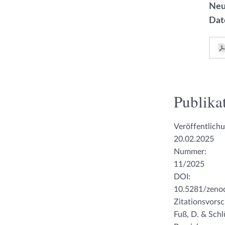
Neu
Dat
Publikat
Veröffentlich
20.02.2025
Nummer:
11/2025
DOI:
10.5281/zeno
Zitationsvorsc
Fuß, D. & Schl