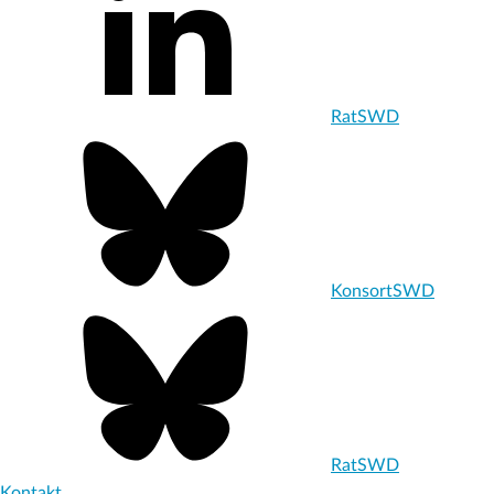
RatSWD
KonsortSWD
RatSWD
Kontakt