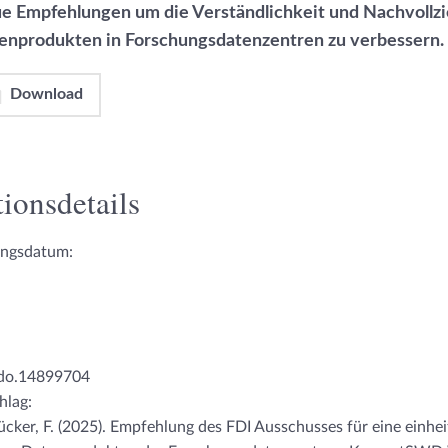
e Empfehlungen um die Verständlichkeit und Nachvollzi
enprodukten in Forschungsdatenzentren zu verbessern.
Download
ionsdetails
ungsdatum:
do.14899704
hlag:
ücker, F. (2025). Empfehlung des FDI Ausschusses für eine einhei