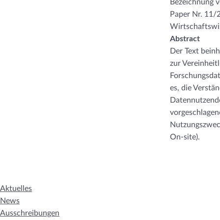
Bezeichnung 
Paper Nr. 11/2
Wirtschaftswi
Abstract
Der Text bein
zur Vereinhei
Forschungsdat
es, die Verstä
Datennutzende
vorgeschlagen
Nutzungszweck
On-site).
Aktuelles
News
Ausschreibungen