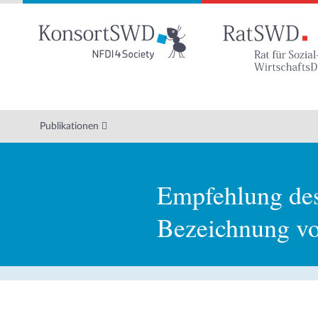
Zum
Hauptinhalt
Publikationen
Empfehlung des 
Bezeichnung vo