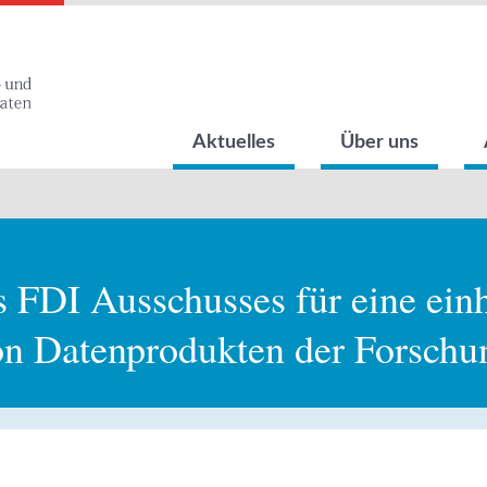
Aktuelles
Über uns
FDI Ausschusses für eine einh
n Datenprodukten der Forschu