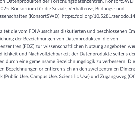
von Datenprodukten der Forschungsdatenzentren. KonsortSWD
025. Konsortium für die Sozial-, Verhaltens-, Bildungs- und
ssenschaften (KonsortSWD). https://doi.org/10.5281/zenodo.
haltet die vom FDI Ausschuss diskutierten und beschlossenen E
tlichung der Bezeichnungen von Datenprodukten, die von
enzentren (FDZ) zur wissenschaftlichen Nutzung angeboten werd
ndlichkeit und Nachvollziehbarkeit der Datenprodukte seitens de
n durch eine gemeinsame Bezeichnungslogik zu verbessern. Die
en Bezeichnungen orientieren sich an den zwei zentralen Dimen
 (Public Use, Campus Use, Scientific Use) und Zugangsweg (Off