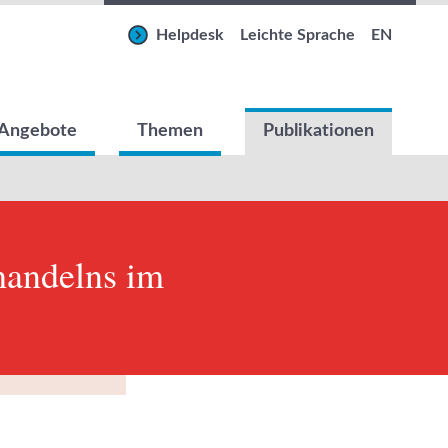
Helpdesk
Leichte Sprache
EN
Angebote
Themen
Publikationen
handelns im