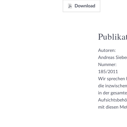
Download
Publikat
Autoren:
Andreas Siebe
Nummer:
185/2011
Wir sprechen h
die inzwische
in der gesamt
Aufsichtsbehö
mit diesen M