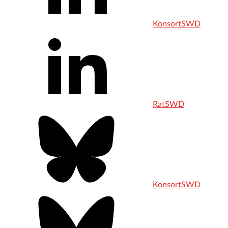
KonsortSWD
RatSWD
KonsortSWD