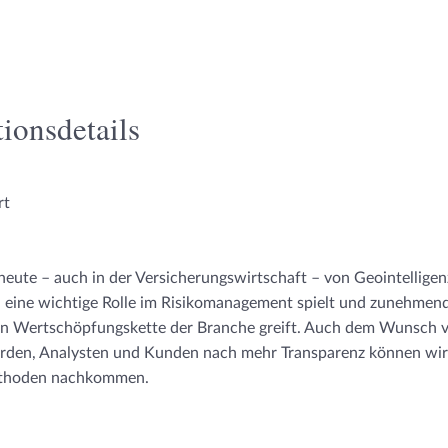
ionsdetails
rt
eute – auch in der Versicherungswirtschaft – von Geointelligen
n eine wichtige Rolle im Risikomanagement spielt und zunehmen
en Wertschöpfungskette der Branche greift. Auch dem Wunsch 
rden, Analysten und Kunden nach mehr Transparenz können wir
ethoden nachkommen.