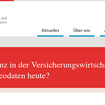
Aktuelles
Über uns
nz in der Versicherungswirtsch
eodaten heute?