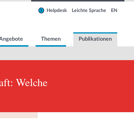
Helpdesk
Leichte Sprache
EN
Angebote
Themen
Publikationen
aft: Welche