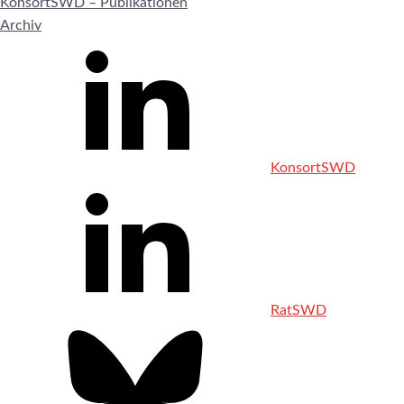
KonsortSWD – Publikationen
Archiv
KonsortSWD
RatSWD