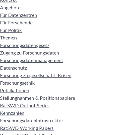
Kontakt
Angebote
Für Datenzentren
Für Forschende
Für Politik
Themen
Forschungsdatengesetz
Zugang zu Forschungsdaten
Forschungsdatenmanagement
Datenschutz
Forschung zu gesellschaftl. Krisen
Forschungsethik
Publikationen
Stellungnahmen & Positionspapiere
RatSWD Output Series
Kennzahlen
Forschungsdateninfrastruktur
RatSWD Working Papers