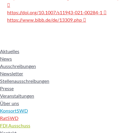
https://doi.org/10.1007/s11943-021-00284-1
https://www.bibb.de/de/13309.php
Aktuelles
News
Ausschreibungen
Newsletter
Stellenausschreibungen
Presse
Veranstaltungen
Über uns
KonsortSWD
RatSWD
FDI Ausschuss