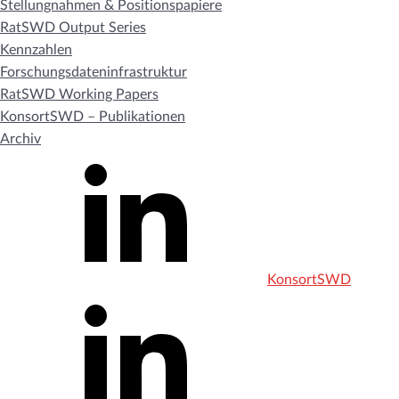
Stellungnahmen & Positionspapiere
RatSWD Output Series
Kennzahlen
Forschungsdateninfrastruktur
RatSWD Working Papers
KonsortSWD – Publikationen
Archiv
KonsortSWD