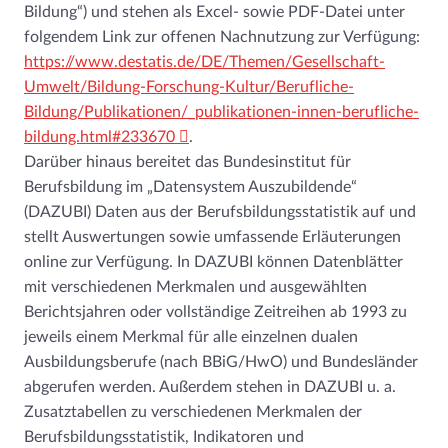
Bildung“) und stehen als Excel- sowie PDF-Datei unter
folgendem Link zur offenen Nachnutzung zur Verfügung:
https://www.destatis.de/DE/Themen/Gesellschaft-
Umwelt/Bildung-Forschung-Kultur/Berufliche-
Bildung/Publikationen/_publikationen-innen-berufliche-
bildung.html#233670
.
Darüber hinaus bereitet das Bundesinstitut für
Berufsbildung im „Datensystem Auszubildende“
(DAZUBI) Daten aus der Berufsbildungsstatistik auf und
stellt Auswertungen sowie umfassende Erläuterungen
online zur Verfügung. In DAZUBI können Datenblätter
mit verschiedenen Merkmalen und ausgewählten
Berichtsjahren oder vollständige Zeitreihen ab 1993 zu
jeweils einem Merkmal für alle einzelnen dualen
Ausbildungsberufe (nach BBiG/HwO) und Bundesländer
abgerufen werden. Außerdem stehen in DAZUBI u. a.
Zusatztabellen zu verschiedenen Merkmalen der
Berufsbildungsstatistik, Indikatoren und