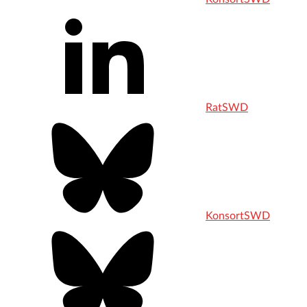
RatSWD
KonsortSWD