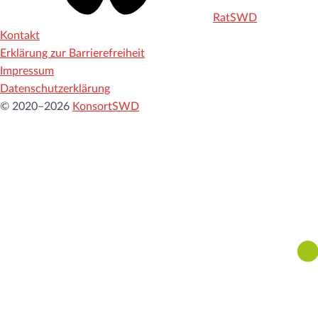
RatSWD
Kontakt
Erklärung zur Barrierefreiheit
Impressum
Datenschutzerklärung
© 2020–2026
KonsortSWD