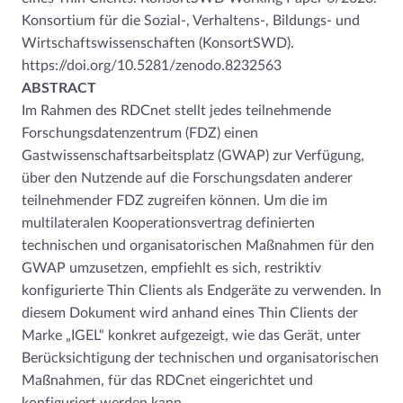
Konsortium für die Sozial-, Verhaltens-, Bildungs- und
Wirtschaftswissenschaften (KonsortSWD).
https://doi.org/10.5281/zenodo.8232563
ABSTRACT
Im Rahmen des RDCnet stellt jedes teilnehmende
Forschungsdatenzentrum (FDZ) einen
Gastwissenschaftsarbeitsplatz (GWAP) zur Verfügung,
über den Nutzende auf die Forschungsdaten anderer
teilnehmender FDZ zugreifen können. Um die im
multilateralen Kooperationsvertrag definierten
technischen und organisatorischen Maßnahmen für den
GWAP umzusetzen, empfiehlt es sich, restriktiv
konfigurierte Thin Clients als Endgeräte zu verwenden. In
diesem Dokument wird anhand eines Thin Clients der
Marke „IGEL“ konkret aufgezeigt, wie das Gerät, unter
Berücksichtigung der technischen und organisatorischen
Maßnahmen, für das RDCnet eingerichtet und