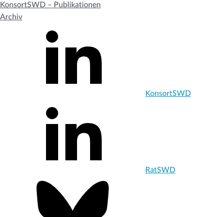
KonsortSWD – Publikationen
Archiv
KonsortSWD
RatSWD