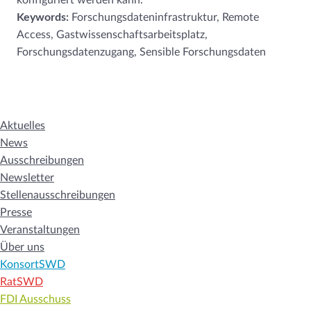
konfiguriert werden kann.
Keywords:
Forschungsdateninfrastruktur, Remote
Access, Gastwissenschaftsarbeitsplatz,
Forschungsdatenzugang, Sensible Forschungsdaten
Aktuelles
News
Ausschreibungen
Newsletter
Stellenausschreibungen
Presse
Veranstaltungen
Über uns
KonsortSWD
RatSWD
FDI Ausschuss