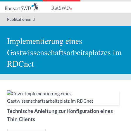
Zum
Hauptinhalt
Publikationen
Implementierung eines
Gastwissenschaftsarbeitsplatzes im
RDCnet
Technische Anleitung zur Konfiguration eines
Thin Clients