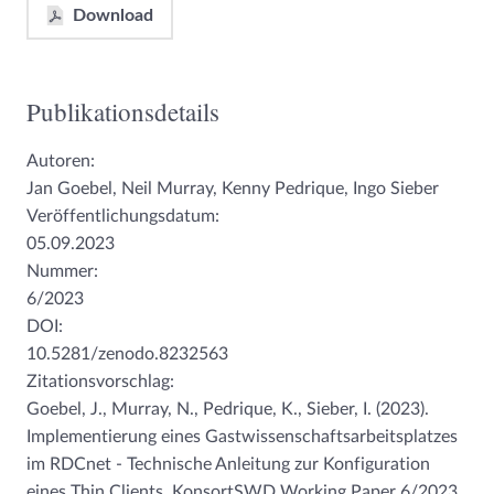
Download
Publikationsdetails
Autoren:
Jan Goebel, Neil Murray, Kenny Pedrique, Ingo Sieber
Veröffentlichungsdatum:
05.09.2023
Nummer:
6/2023
DOI:
10.5281/zenodo.8232563
Zitationsvorschlag:
Goebel, J., Murray, N., Pedrique, K., Sieber, I. (2023).
Implementierung eines Gastwissenschaftsarbeitsplatzes
im RDCnet - Technische Anleitung zur Konfiguration
eines Thin Clients. KonsortSWD Working Paper 6/2023.